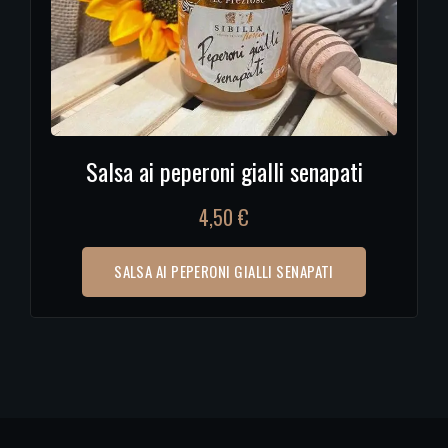
Salsa ai peperoni gialli senapati
4,50
€
SALSA AI PEPERONI GIALLI SENAPATI