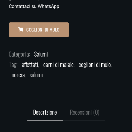
Contattaci su WhatsApp
COGLIONI DI MULO
Categoria:
Salumi
Tag:
affettati
,
carni di maiale
,
coglioni di mulo
,
norcia
,
salumi
Descrizione
Recensioni (0)