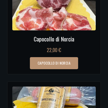
Capocollo di Norcia
22,00
€
CAPOCOLLO DI NORCIA