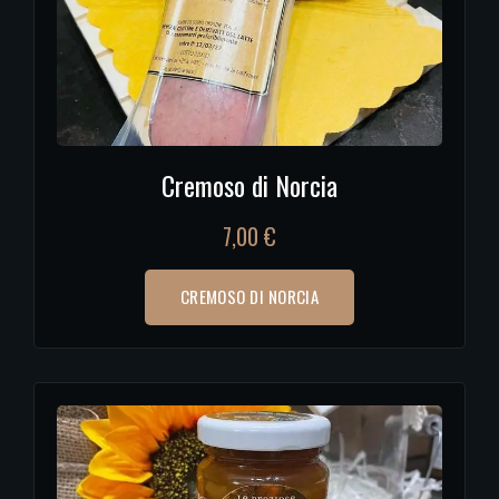
Cremoso di Norcia
7,00
€
CREMOSO DI NORCIA