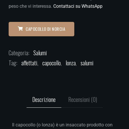
peso che vi interessa.
Contattaci su WhatsApp
CAPOCOLLO DI NORCIA
Categoria:
Salumi
Tag:
affettati
,
capocollo
,
lonza
,
salumi
Descrizione
Recensioni (0)
Il capocollo (o lonza) è un insaccato prodotto con