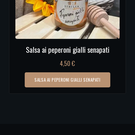
Salsa ai peperoni gialli senapati
4,50
€
SALSA AI PEPERONI GIALLI SENAPATI