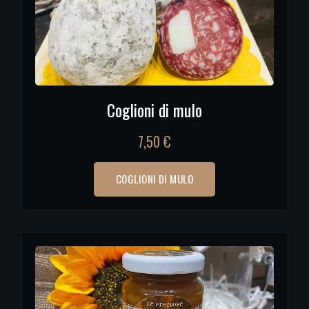
Coglioni di mulo
7,50
€
COGLIONI DI MULO