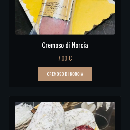
Cremoso di Norcia
7,00
€
CREMOSO DI NORCIA