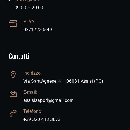
09:00 – 20:00
P. IVA
03717220549
Contatti
Indirizzo:
Via Sant’Agnese, 4 – 06081 Assisi (PG)
E-mail:
assisisapori@gmail.com
Telefono
+39 320 413 3673