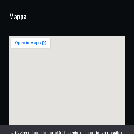
Mappa
Utilizziamo i cookie per offrirti la miglior esperienza possibile