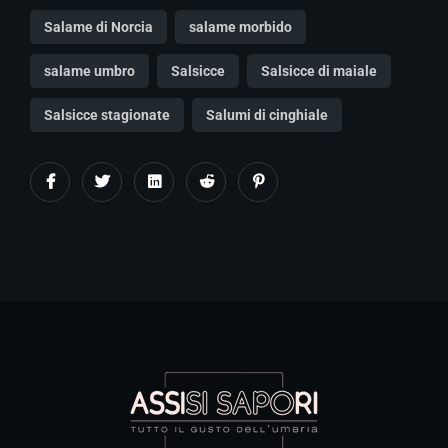
Salame di Norcia
salame morbido
salame umbro
Salsicce
Salsicce di maiale
Salsicce stagionate
Salumi di cinghiale