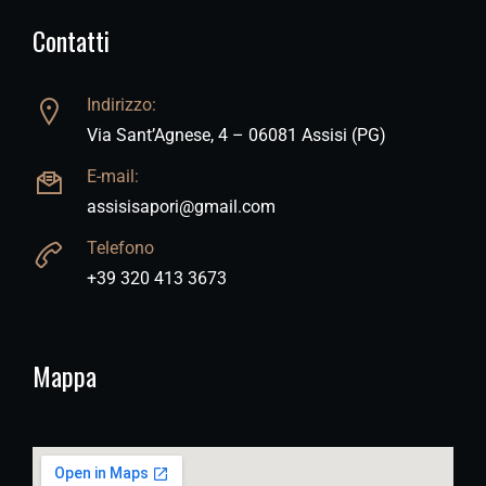
Contatti
Indirizzo:
Via Sant’Agnese, 4 – 06081 Assisi (PG)
E-mail:
assisisapori@gmail.com
Telefono
+39 320 413 3673
Mappa