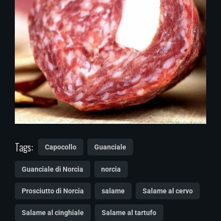
Tags:
Capocollo
Guanciale
Guanciale di Norcia
norcia
Prosciutto di Norcia
salame
Salame al cervo
Salame al cinghiale
Salame al tartufo