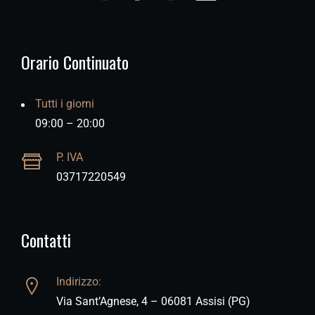
Orario Continuato
Tutti i giorni
09:00 – 20:00
P. IVA
03717220549
Contatti
Indirizzo:
Via Sant’Agnese, 4 – 06081 Assisi (PG)