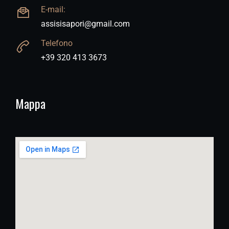
E-mail:
assisisapori@gmail.com
Telefono
+39 320 413 3673
Mappa