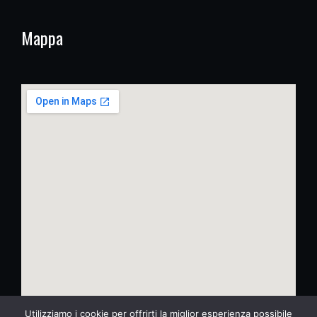
Mappa
Utilizziamo i cookie per offrirti la miglior esperienza possibile