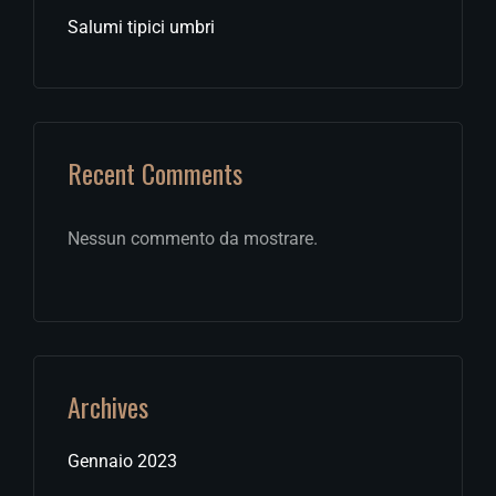
Salumi tipici umbri
Recent Comments
Nessun commento da mostrare.
Archives
Gennaio 2023