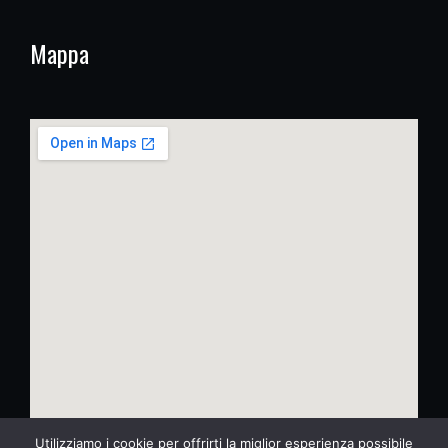
Mappa
Utilizziamo i cookie per offrirti la miglior esperienza possibile