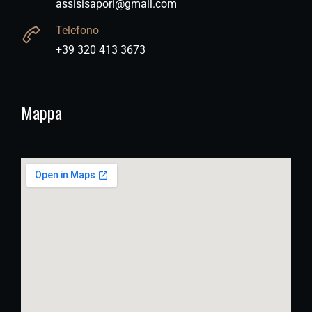
assisisapori@gmail.com
Telefono
+39 320 413 3673
Mappa